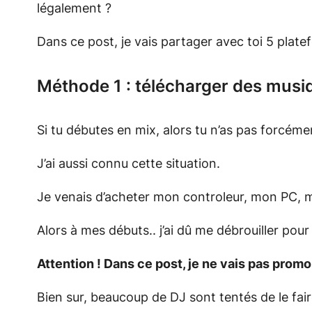
légalement ?
Dans ce post, je vais partager avec toi 5 plat
Méthode 1 : télécharger des musi
Si tu débutes en mix, alors tu n’as pas forcé
J’ai aussi connu cette situation.
Je venais d’acheter mon controleur, mon PC, me
Alors à mes débuts.. j’ai dû me débrouiller po
Attention ! Dans ce post, je ne vais pas prom
Bien sur, beaucoup de DJ sont tentés de le faire