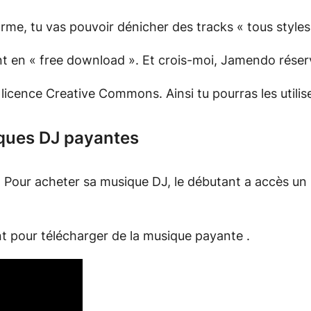
rme, tu vas pouvoir dénicher des tracks « tous styles
nt en « free download ». Et crois-moi, Jamendo réser
licence Creative Commons. Ainsi tu pourras les utilis
iques DJ payantes
 Pour acheter sa musique DJ, le débutant a accès un 
t pour télécharger de la musique payante .