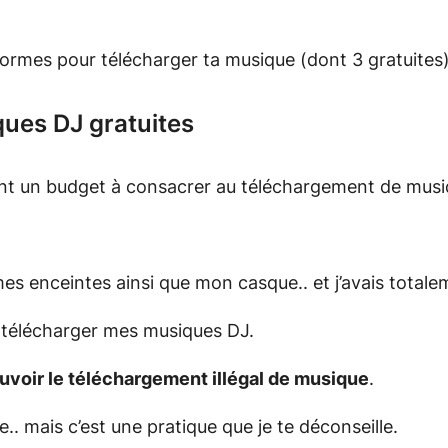
eformes pour télécharger ta musique (dont 3 gratuites)
ques DJ gratuites
ment un budget à consacrer au téléchargement de musi
s enceintes ainsi que mon casque.. et j’avais totale
ur télécharger mes musiques DJ.
ouvoir le téléchargement illégal de musique
.
.. mais c’est une pratique que je te déconseille.