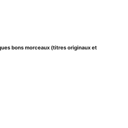
elques bons morceaux (titres originaux et
.