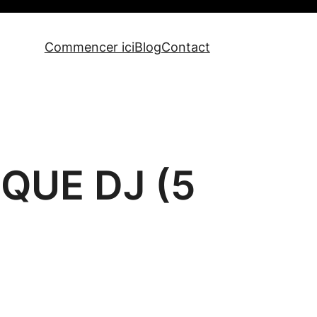
Commencer ici
Blog
Contact
QUE DJ (5