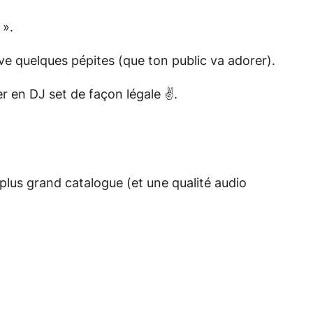
 ».
ve quelques pépites (que ton public va adorer).
er en DJ set de façon légale ✌.
plus grand catalogue (et une qualité audio