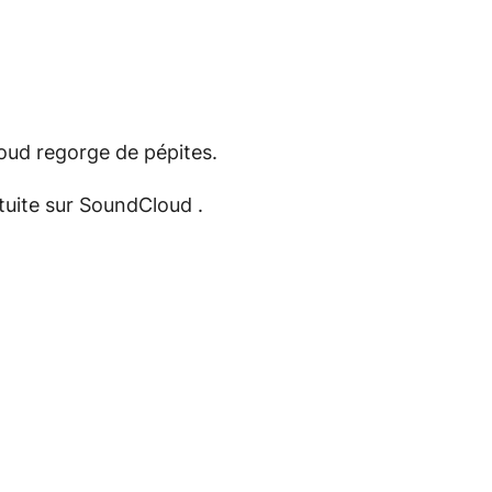
oud regorge de pépites.
atuite sur SoundCloud .