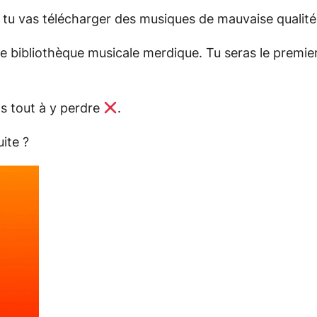
, tu vas télécharger des musiques de mauvaise qualité
ne bibliothèque musicale merdique. Tu seras le premier
as tout à y perdre
.
ite ?