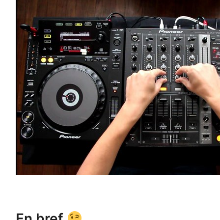
En bref