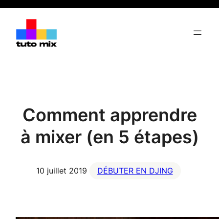
Aller
au
contenu
Comment apprendre
à mixer (en 5 étapes)
10 juillet 2019
DÉBUTER EN DJING