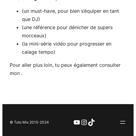
(un must-have, pour bien s’équiper en tant
que DJ)
(une référence pour dénicher de supers
morceaux)
(la mini-série vidéo pour progresser en
calage tempo)
Pour aller plus loin, tu peux également consulter
mon
.
YouTube
Instagram
TikTok
© Tuto Mix 2015-2024