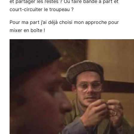
et partager les restes ? Ou faire bande à part et
court-circuiter le troupeau ?
Pour ma part j’ai déjà choisi mon approche pour
mixer en boîte !