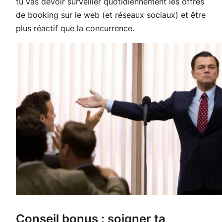
tu vas devoir surveiller quotidiennement les offres
de booking sur le web (et réseaux sociaux) et être
plus réactif que la concurrence.
Conseil bonus : soigner ta