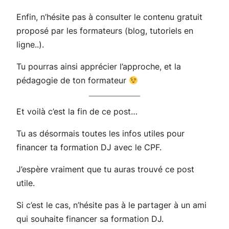
Enfin, n’hésite pas à consulter le contenu gratuit
proposé par les formateurs (blog, tutoriels en
ligne..).
Tu pourras ainsi apprécier l’approche, et la
pédagogie de ton formateur
Et voilà c’est la fin de ce post…
Tu as désormais toutes les infos utiles pour
financer ta formation DJ avec le CPF.
J’espère vraiment que tu auras trouvé ce post
utile.
Si c’est le cas, n’hésite pas à le partager à un ami
qui souhaite financer sa formation DJ.