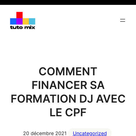
Aller
au
contenu
COMMENT
FINANCER SA
FORMATION DJ AVEC
LE CPF
20 décembre 2021
Uncategorized