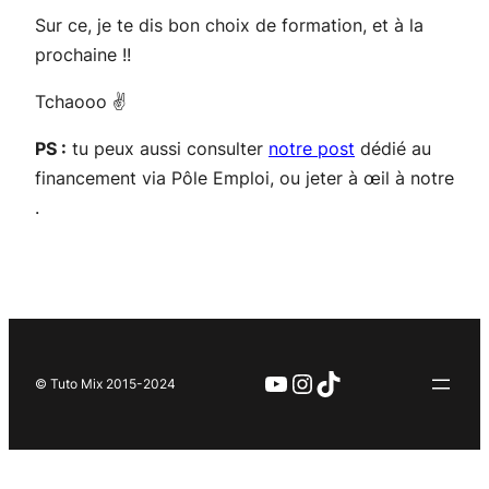
Sur ce, je te dis bon choix de formation, et à la
prochaine !!
Tchaooo ✌️
PS :
tu peux aussi consulter
notre post
dédié au
financement via Pôle Emploi, ou jeter à œil à notre
.
YouTube
Instagram
TikTok
© Tuto Mix 2015-2024