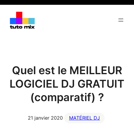
Aller
au
contenu
Quel est le MEILLEUR
LOGICIEL DJ GRATUIT
(comparatif) ?
21 janvier 2020
MATÉRIEL DJ