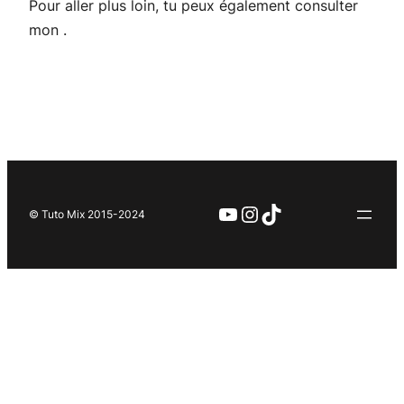
Pour aller plus loin, tu peux également consulter
mon
.
YouTube
Instagram
TikTok
© Tuto Mix 2015-2024