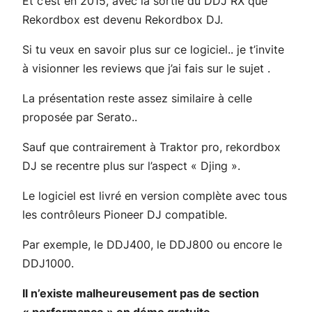
Et c’est en 2015, avec la sortie du DDJ RX que
Rekordbox est devenu Rekordbox DJ.
Si tu veux en savoir plus sur ce logiciel.. je t’invite
à visionner les reviews que j’ai fais sur le sujet .
La présentation reste assez similaire à celle
proposée par Serato..
Sauf que contrairement à Traktor pro, rekordbox
DJ se recentre plus sur l’aspect « Djing ».
Le logiciel est livré en version complète avec tous
les contrôleurs Pioneer DJ compatible.
Par exemple, le DDJ400, le DDJ800 ou encore le
DDJ1000.
Il n’existe malheureusement pas de section