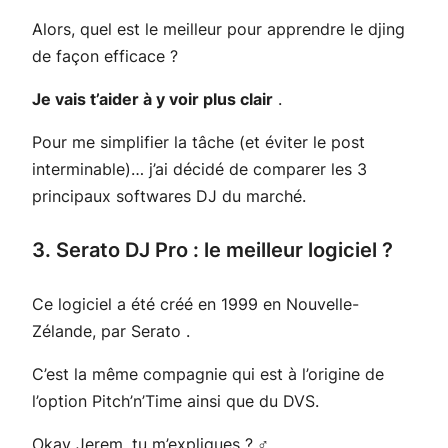
Alors, quel est le meilleur pour apprendre le djing
de façon efficace ?
Je vais t’aider à y voir plus clair
.
Pour me simplifier la tâche (et éviter le post
interminable)… j’ai décidé de comparer les 3
principaux softwares DJ du marché.
3. Serato DJ Pro : le meilleur logiciel ?
Ce logiciel a été créé en 1999 en Nouvelle-
Zélande, par Serato .
C’est la même compagnie qui est à l’origine de
l’option
Pitch’n’Time
ainsi que du
DVS
.
Okay Jerem, tu m’expliques ? ‍♂