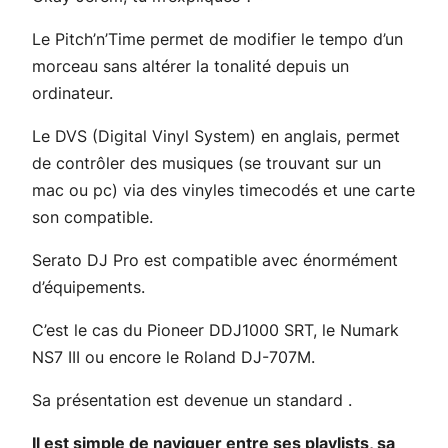
Le
Pitch’n’Time
permet de modifier le tempo d’un
morceau sans altérer la tonalité depuis un
ordinateur.
Le
DVS
(Digital Vinyl System) en anglais, permet
de contrôler des musiques (se trouvant sur un
mac ou pc) via des vinyles timecodés et une carte
son compatible.
Serato DJ Pro est compatible avec énormément
d’équipements.
C’est le cas du Pioneer DDJ1000 SRT, le Numark
NS7 III ou encore le Roland DJ-707M.
Sa présentation est devenue un standard .
Il est simple de naviguer entre ses playlists, sa